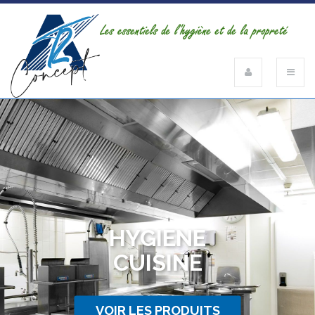
HYGIENE
CUISINE
VOIR LES PRODUITS